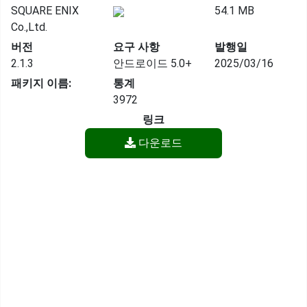
SQUARE ENIX
54.1 MB
Co.,Ltd.
버전
요구 사항
발행일
2.1.3
안드로이드 5.0+
2025/03/16
패키지 이름:
통계
3972
링크
다운로드