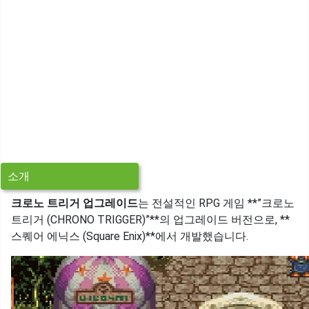
소개
크로노 트리거 업그레이드
는 전설적인 RPG 게임 **”크로노
트리거 (CHRONO TRIGGER)”**의 업그레이드 버전으로, **
스퀘어 에닉스 (Square Enix)**에서 개발했습니다.