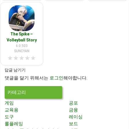
The Spike –
Volleyball Story
6.0.503
SUNCYAN
★
★
★
★
★
답글 남기기
댓글을 달기 위해서는
로그인
해야합니다.
카테고리
게임
공포
교육용
금융
도구
레이싱
롤플레잉
보드