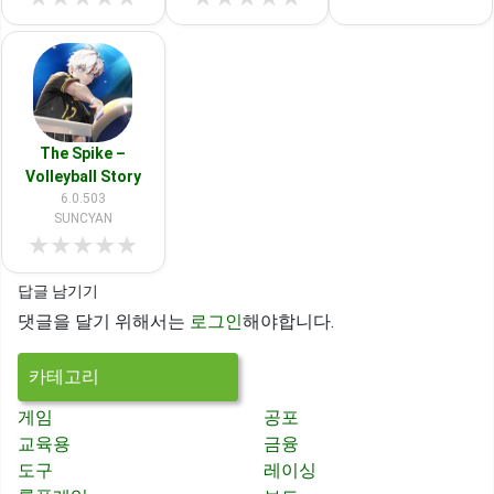
The Spike –
Volleyball Story
6.0.503
SUNCYAN
★
★
★
★
★
답글 남기기
댓글을 달기 위해서는
로그인
해야합니다.
카테고리
게임
공포
교육용
금융
도구
레이싱