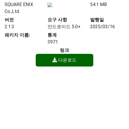
SQUARE ENIX
54.1 MB
Co.,Ltd.
버전
요구 사항
발행일
2.1.3
안드로이드 5.0+
2025/03/16
패키지 이름:
통계
3971
링크
다운로드