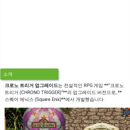
소개
크로노 트리거 업그레이드
는 전설적인 RPG 게임 **”크로노
트리거 (CHRONO TRIGGER)”**의 업그레이드 버전으로, **
스퀘어 에닉스 (Square Enix)**에서 개발했습니다.